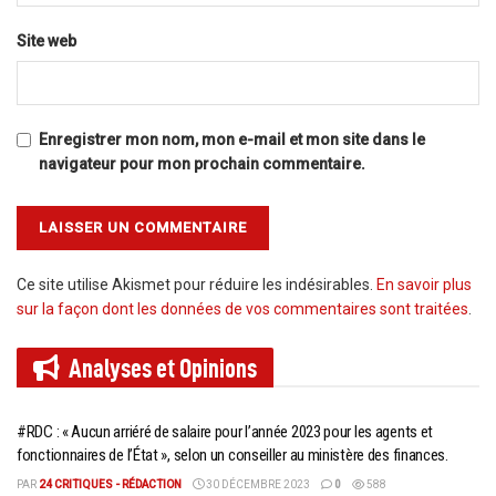
Site web
Enregistrer mon nom, mon e-mail et mon site dans le
navigateur pour mon prochain commentaire.
Ce site utilise Akismet pour réduire les indésirables.
En savoir plus
sur la façon dont les données de vos commentaires sont traitées
.
Analyses et
Opinions
#RDC : « Aucun arriéré de salaire pour l’année 2023 pour les agents et
fonctionnaires de l’État », selon un conseiller au ministère des finances.
PAR
24 CRITIQUES - RÉDACTION
30 DÉCEMBRE 2023
0
588