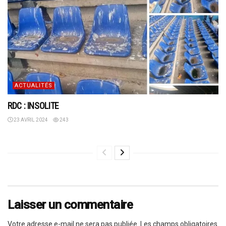
ACTUALITÉS
RDC : INSOLITE
23 AVRIL 2024
243
Laisser un commentaire
Votre adresse e-mail ne sera pas publiée.
Les champs obligatoires