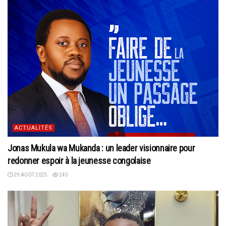
ACTUALITÉS
Jonas Mukula wa Mukanda : un leader visionnaire pour
redonner espoir à la jeunesse congolaise
29 AOÛT 2025
245