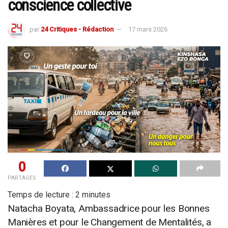
conscience collective
par
24 Critiques - Rédaction
17 mars 2026
0
PARTAGES
Temps de lecture :
2
minutes
Natacha Boyata, Ambassadrice pour les Bonnes
Manières et pour le Changement de Mentalités, a