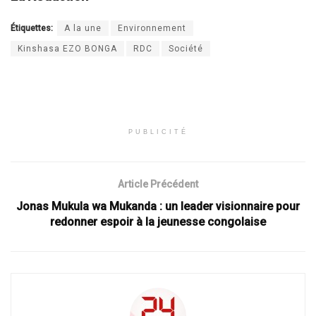
Étiquettes:
A la une
Environnement
Kinshasa EZO BONGA
RDC
Société
PUBLICITÉ
Article Précédent
Jonas Mukula wa Mukanda : un leader visionnaire pour
redonner espoir à la jeunesse congolaise