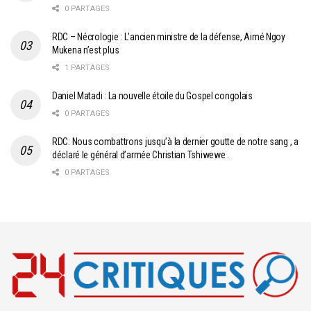
0 PARTAGES
RDC – Nécrologie : L’ancien ministre de la défense, Aimé Ngoy
Mukena n’est plus
1 PARTAGES
Daniel Matadi : La nouvelle étoile du Gospel congolais
0 PARTAGES
RDC: Nous combattrons jusqu’à la dernier goutte de notre sang , a
déclaré le général d’armée Christian Tshiwewe .
0 PARTAGES