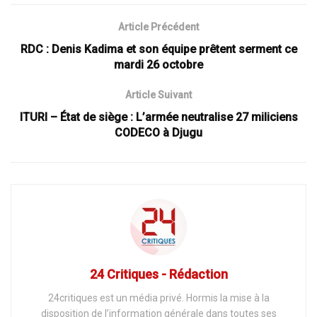
Article Précédent
RDC : Denis Kadima et son équipe prêtent serment ce
mardi 26 octobre
Article Suivant
ITURI – État de siège : L’armée neutralise 27 miliciens
CODECO à Djugu
24 Critiques - Rédaction
24critiques est un média privé. Hormis la mise à la
disposition de l’information générale dans toutes ses