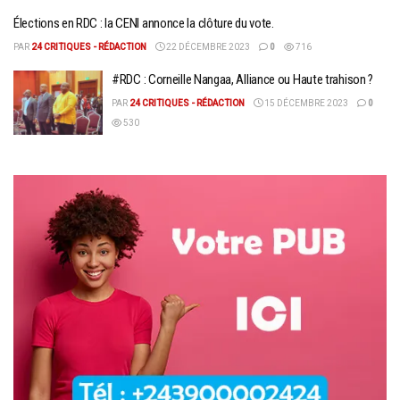
Élections en RDC : la CENI annonce la clôture du vote.
PAR
24 CRITIQUES - RÉDACTION
22 DÉCEMBRE 2023
0
716
#RDC : Corneille Nangaa, Alliance ou Haute trahison ?
PAR
24 CRITIQUES - RÉDACTION
15 DÉCEMBRE 2023
0
530