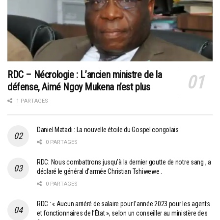
RDC – Nécrologie : L’ancien ministre de la
défense, Aimé Ngoy Mukena n’est plus
1 PARTAGES
Daniel Matadi : La nouvelle étoile du Gospel congolais
0 PARTAGES
RDC: Nous combattrons jusqu’à la dernier goutte de notre sang , a
déclaré le général d’armée Christian Tshiwewe .
0 PARTAGES
RDC : « Aucun arriéré de salaire pour l’année 2023 pour les agents
et fonctionnaires de l’État », selon un conseiller au ministère des