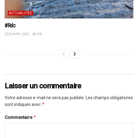
ACTUALITÉS
#Rdc
23 AVRIL 2024
238
Laisser un commentaire
Votre adresse e-mail ne sera pas publiée.
Les champs obligatoires
*
sont indiqués avec
*
Commentaire