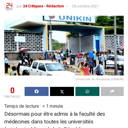
par
24 Critiques - Rédaction
28 octobre 2021
Université de Kinshasa (UNIKIN)
0
PARTAGES
Temps de lecture :
< 1
minute
Désormais pour être admis à la faculté des
médecines dans toutes les universités