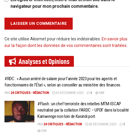
navigateur pour mon prochain commentaire.
Ce site utilise Akismet pour réduire les indésirables.
En savoir plus
sur la façon dont les données de vos commentaires sont traitées
.
Analyses et
Opinions
#RDC : « Aucun arriéré de salaire pour l’année 2023 pour les agents et
fonctionnaires de l’État », selon un conseiller au ministère des finances.
PAR
24 CRITIQUES - RÉDACTION
30 DÉCEMBRE 2023
0
588
#Flash : un chef terroriste des rebelles MTM-ISCAP
neutralisé par la collation FARDC – UPDF dans la localité
Kamwenge non loin de Kasindi port.
PAR
24 CRITIQUES - RÉDACTION
28 DÉCEMBRE 2023
0
598