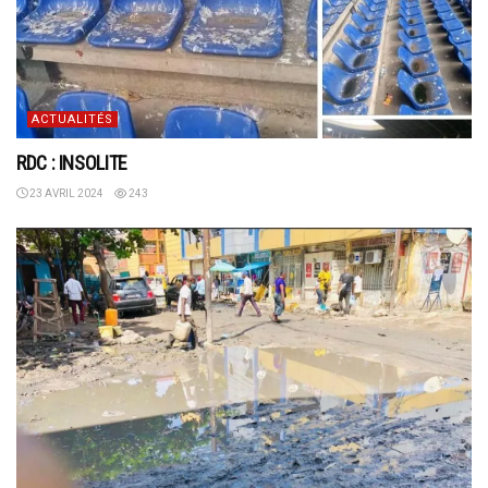
ACTUALITÉS
RDC : INSOLITE
23 AVRIL 2024
243