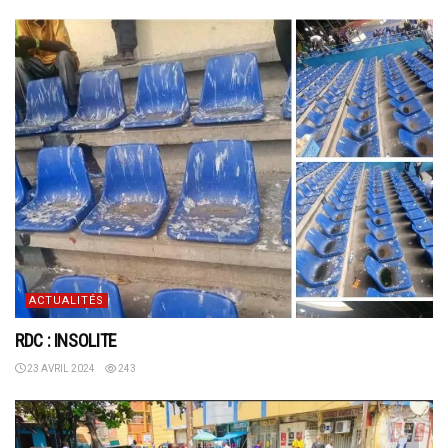
ACTUALITÉS
RDC : INSOLITE
23 AVRIL 2024
243