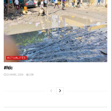
ACTUALITÉS
#Rdc
23 AVRIL 2024
238