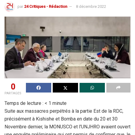
par
24 Critiques - Rédaction
8 décembre 2022
0
PARTAGES
Temps de lecture :
< 1
minute
Suite aux massacres perpétrés à la partie Est de la RDC,
précisément à Kishishe et Bomba en date du 20 et 30
Novembre dernier, la MONUSCO et l’UNJHRO avaient ouvert
une enquête préliminaire qui ont permis de confirmer que, le