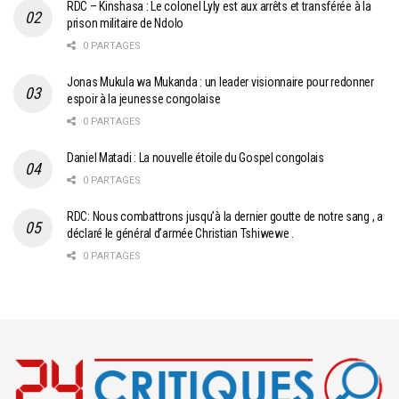
RDC – Kinshasa : Le colonel Lyly est aux arrêts et transférée à la
prison militaire de Ndolo
0 PARTAGES
Jonas Mukula wa Mukanda : un leader visionnaire pour redonner
espoir à la jeunesse congolaise
0 PARTAGES
Daniel Matadi : La nouvelle étoile du Gospel congolais
0 PARTAGES
RDC: Nous combattrons jusqu’à la dernier goutte de notre sang , a
déclaré le général d’armée Christian Tshiwewe .
0 PARTAGES