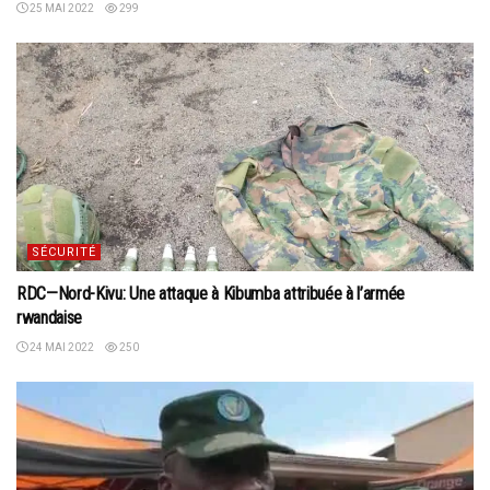
25 MAI 2022
299
SÉCURITÉ
RDC—Nord-Kivu: Une attaque à Kibumba attribuée à l’armée
rwandaise
24 MAI 2022
250