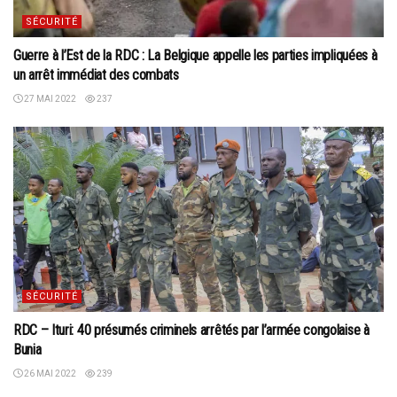
SÉCURITÉ
Guerre à l’Est de la RDC : La Belgique appelle les parties impliquées à
un arrêt immédiat des combats
27 MAI 2022
237
SÉCURITÉ
RDC – Ituri: 40 présumés criminels arrêtés par l’armée congolaise à
Bunia
26 MAI 2022
239