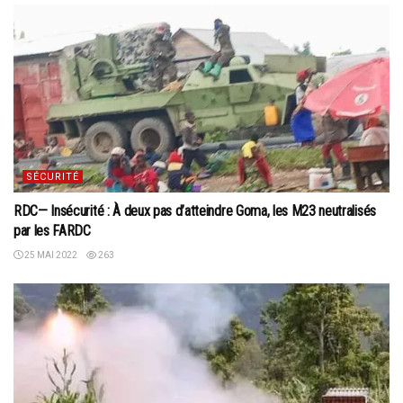
SÉCURITÉ
RDC— Insécurité : À deux pas d’atteindre Goma, les M23 neutralisés
par les FARDC
25 MAI 2022
263