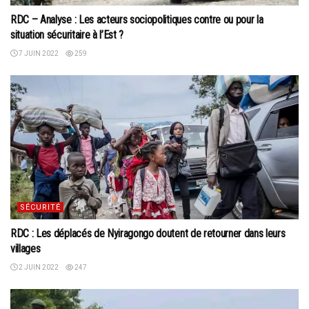
RDC – Analyse : Les acteurs sociopolitiques contre ou pour la
situation sécuritaire à l’Est ?
7 JUIN 2022
259
SÉCURITÉ
RDC : Les déplacés de Nyiragongo doutent de retourner dans leurs
villages
2 JUIN 2022
247