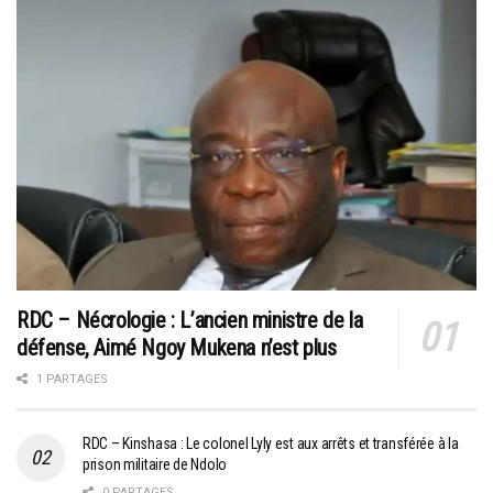
RDC – Nécrologie : L’ancien ministre de la
défense, Aimé Ngoy Mukena n’est plus
1 PARTAGES
RDC – Kinshasa : Le colonel Lyly est aux arrêts et transférée à la
prison militaire de Ndolo
0 PARTAGES