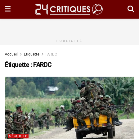
PUBLICITÉ
Accueil
Étiquette
FARDC
Étiquette :
FARDC
SÉCURITÉ