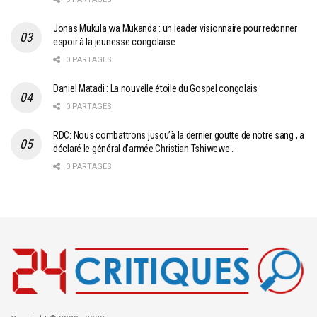
Jonas Mukula wa Mukanda : un leader visionnaire pour redonner
espoir à la jeunesse congolaise
0 PARTAGES
Daniel Matadi : La nouvelle étoile du Gospel congolais
0 PARTAGES
RDC: Nous combattrons jusqu’à la dernier goutte de notre sang , a
déclaré le général d’armée Christian Tshiwewe .
0 PARTAGES