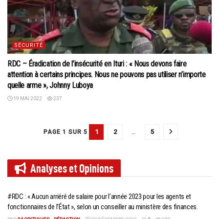
SÉCURITÉ
RDC – Éradication de l’insécurité en Ituri : « Nous devons faire
attention à certains principes. Nous ne pouvons pas utiliser n’importe
quelle arme », Johnny Luboya
19 MAI 2022
237
1
2
…
5
PAGE 1 SUR 5
Analyses et
Opinions
#RDC : « Aucun arriéré de salaire pour l’année 2023 pour les agents et
fonctionnaires de l’État », selon un conseiller au ministère des finances.