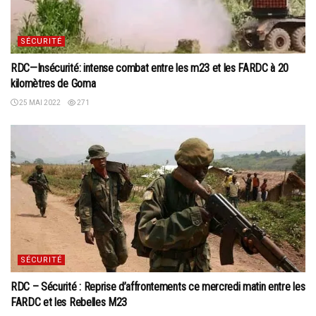
SÉCURITÉ
RDC—Insécurité: intense combat entre les m23 et les FARDC à 20
kilomètres de Goma
25 MAI 2022
271
SÉCURITÉ
RDC – Sécurité : Reprise d’affrontements ce mercredi matin entre les
FARDC et les Rebelles M23