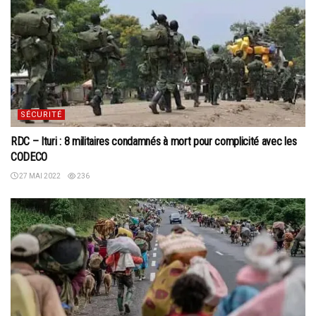
SÉCURITÉ
RDC – Ituri : 8 militaires condamnés à mort pour complicité avec les
CODECO
27 MAI 2022
236