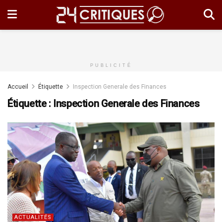
PUBLICITÉ
Accueil
Étiquette
Inspection Generale des Finances
Étiquette :
Inspection Generale des Finances
ACTUALITÉS