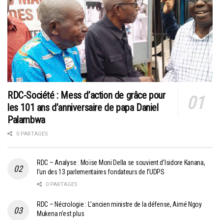
RDC-Société : Mess d’action de grâce pour
les 101 ans d’anniversaire de papa Daniel
Palambwa
0 PARTAGES
RDC – Analyse : Moïse Moni Della se souvient d’Isidore Kanana,
l’un des 13 parlementaires fondateurs de l’UDPS
0 PARTAGES
RDC – Nécrologie : L’ancien ministre de la défense, Aimé Ngoy
Mukena n’est plus