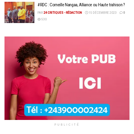
#RDC : Corneille Nangaa, Alliance ou Haute trahison ?
PAR
24 CRITIQUES - RÉDACTION
15 DÉCEMBRE 2023
0
530
PUBLICITÉ