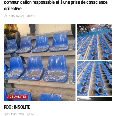
communication responsable et à une prise de conscience
collective
17 MARS 2026
241
ACTUALITÉS
RDC : INSOLITE
23 AVRIL 2024
243