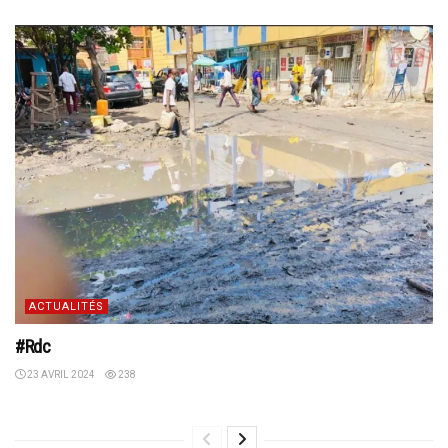
ACTUALITÉS
#Rdc
23 AVRIL 2024
238