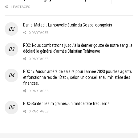
1 PARTAGES
Daniel Matadi : La nouvelle étoile du Gospel congolais
0 PARTAGES
RDC: Nous combattrons jusqu’à la dernier goutte de notre sang , a
déclaré le général d’armée Christian Tshiwewe .
0 PARTAGES
RDC : « Aucun arriéré de salaire pour l’année 2023 pour les agents
et fonctionnaires de l’État », selon un conseiller au ministère des
finances.
9 PARTAGES
RDC-Santé : Les migraines, un mal de tête fréquent !
0 PARTAGES