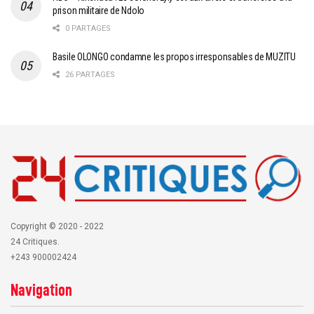
prison militaire de Ndolo
0 PARTAGES
Basile OLONGO condamne les propos irresponsables de MUZITU
26 PARTAGES
Copyright © 2020 - 2022
24 Critiques.
+243 900002424
Navigation