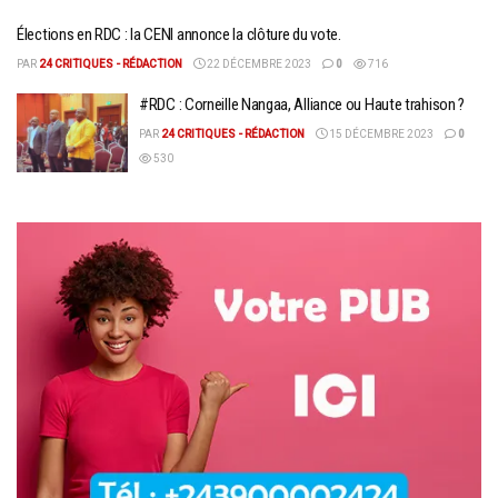
Élections en RDC : la CENI annonce la clôture du vote.
PAR
24 CRITIQUES - RÉDACTION
22 DÉCEMBRE 2023
0
716
#RDC : Corneille Nangaa, Alliance ou Haute trahison ?
PAR
24 CRITIQUES - RÉDACTION
15 DÉCEMBRE 2023
0
530