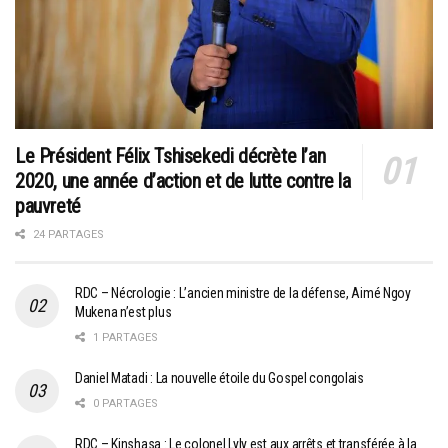
Le Président Félix Tshisekedi décrète l’an
2020, une année d’action et de lutte contre la
pauvreté
24 PARTAGES
RDC – Nécrologie : L’ancien ministre de la défense, Aimé Ngoy
Mukena n’est plus
1 PARTAGES
Daniel Matadi : La nouvelle étoile du Gospel congolais
0 PARTAGES
RDC – Kinshasa : Le colonel Lyly est aux arrêts et transférée à la