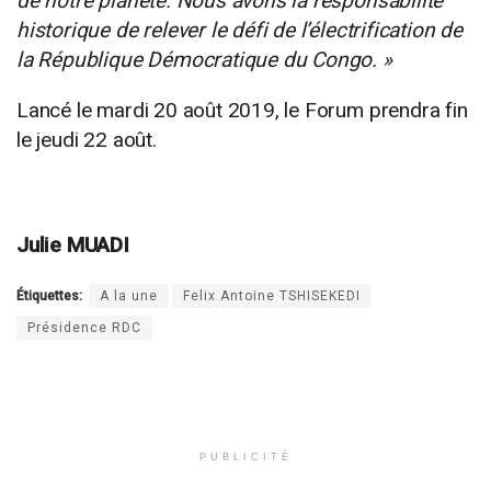
de notre planète.
Nous avons la responsabilité
historique de relever le défi de l’électrification de
la République Démocratique du Congo. »
Lancé le mardi 20 août 2019, le Forum prendra fin
le jeudi 22 août.
Julie MUADI
Étiquettes:
A la une
Felix Antoine TSHISEKEDI
Présidence RDC
PUBLICITÉ