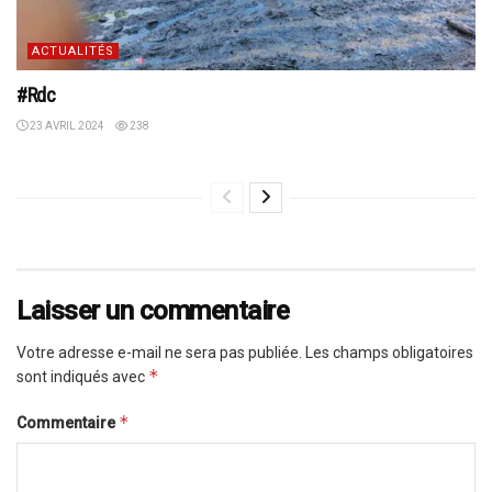
ACTUALITÉS
#Rdc
23 AVRIL 2024
238
Laisser un commentaire
Votre adresse e-mail ne sera pas publiée.
Les champs obligatoires
*
sont indiqués avec
*
Commentaire