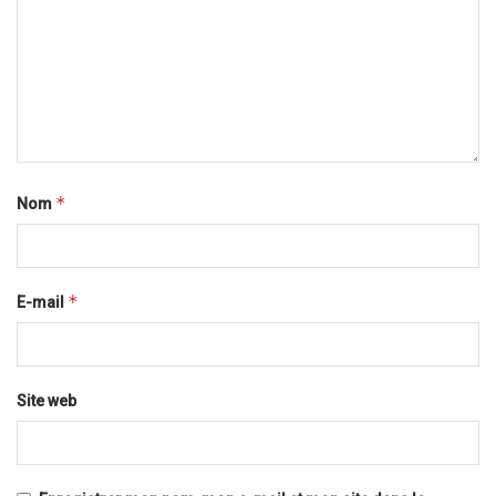
*
Nom
*
E-mail
Site web