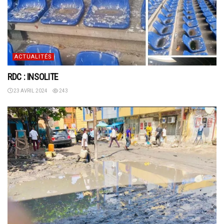
ACTUALITÉS
RDC : INSOLITE
23 AVRIL 2024
243