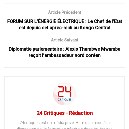
Article Précédent
FORUM SUR L’ÉNERGIE ÉLECTRIQUE : Le Chef de l’Etat
est depuis cet après-midi au Kongo Central
Article Suivant
Diplomatie parlementaire : Alexis Thambwe Mwamba
reçoit l’ambassadeur nord coréen
24 Critiques - Rédaction
24critiques est un média privé. Hormis la mise à la
disposition de l’information générale dans toutes ses