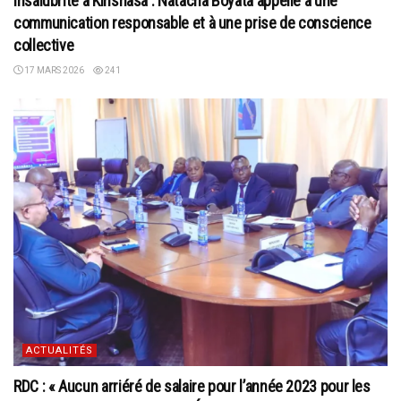
Insalubrité à Kinshasa : Natacha Boyata appelle à une
communication responsable et à une prise de conscience
collective
17 MARS 2026
241
ACTUALITÉS
RDC : « Aucun arriéré de salaire pour l’année 2023 pour les