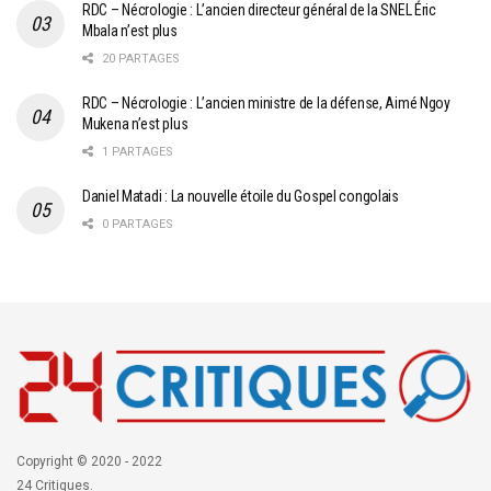
RDC – Nécrologie : L’ancien directeur général de la SNEL Éric
Mbala n’est plus
20 PARTAGES
RDC – Nécrologie : L’ancien ministre de la défense, Aimé Ngoy
Mukena n’est plus
1 PARTAGES
Daniel Matadi : La nouvelle étoile du Gospel congolais
0 PARTAGES
Copyright © 2020 - 2022
24 Critiques.