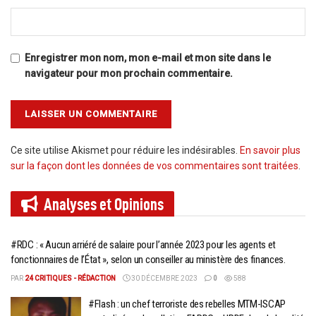
Enregistrer mon nom, mon e-mail et mon site dans le
navigateur pour mon prochain commentaire.
Ce site utilise Akismet pour réduire les indésirables.
En savoir plus
sur la façon dont les données de vos commentaires sont traitées
.
Analyses et
Opinions
#RDC : « Aucun arriéré de salaire pour l’année 2023 pour les agents et
fonctionnaires de l’État », selon un conseiller au ministère des finances.
PAR
24 CRITIQUES - RÉDACTION
30 DÉCEMBRE 2023
0
588
#Flash : un chef terroriste des rebelles MTM-ISCAP