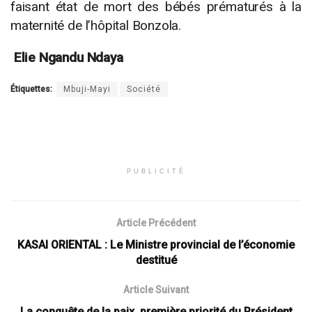
faisant état de mort des bébés prématurés à la
maternité de l’hôpital Bonzola.
Elie Ngandu Ndaya
Étiquettes:
Mbuji-Mayi
Société
PUBLICITÉ
Article Précédent
KASAI ORIENTAL : Le Ministre provincial de l’économie
destitué
Article Suivant
La conquête de la paix, première priorité du Président