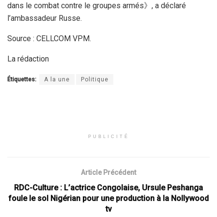
dans le combat contre le groupes armés》, a déclaré
l’ambassadeur Russe.
Source : CELLCOM VPM.
La rédaction
Étiquettes:
A la une
Politique
PUBLICITÉ
Article Précédent
RDC-Culture : L’actrice Congolaise, Ursule Peshanga
foule le sol Nigérian pour une production à la Nollywood
tv