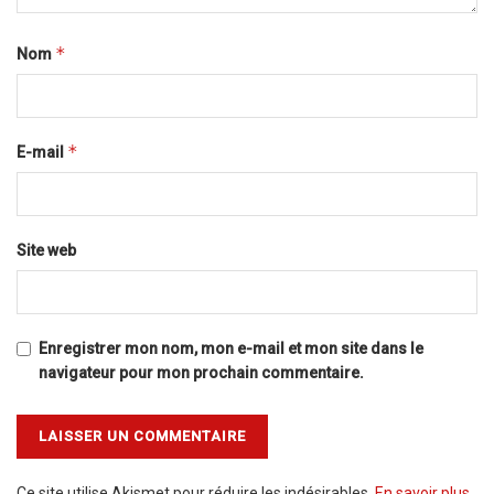
*
Nom
*
E-mail
Site web
Enregistrer mon nom, mon e-mail et mon site dans le
navigateur pour mon prochain commentaire.
Ce site utilise Akismet pour réduire les indésirables.
En savoir plus