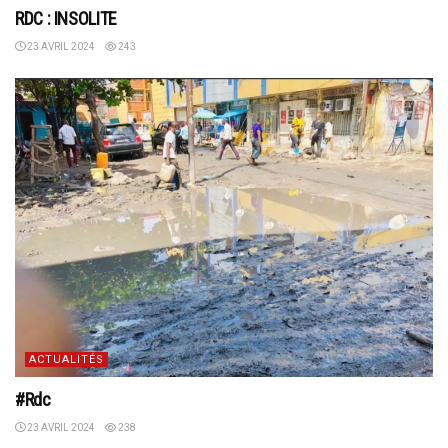
RDC : INSOLITE
23 AVRIL 2024
243
ACTUALITÉS
#Rdc
23 AVRIL 2024
238