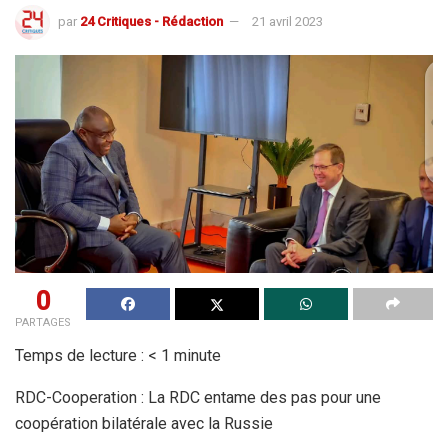
par
24 Critiques - Rédaction
21 avril 2023
0
PARTAGES
Temps de lecture :
< 1
minute
RDC-Cooperation : La RDC entame des pas pour une
coopération bilatérale avec la Russie