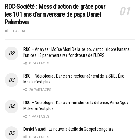
RDC-Société : Mess d’action de grâce pour
les 101 ans d’anniversaire de papa Daniel
Palambwa
0 PARTAGES
RDC – Analyse : Moïse Moni Della se souvient d’Isidore Kanana,
l’un des 13 parlementaires fondateurs de l’UDPS
0 PARTAGES
RDC – Nécrologie : L’ancien directeur général de la SNEL Éric
Mbala n’est plus
20 PARTAGES
RDC – Nécrologie : L’ancien ministre de la défense, Aimé Ngoy
Mukena n’est plus
1 PARTAGES
Daniel Matadi : La nouvelle étoile du Gospel congolais
0 PARTAGES