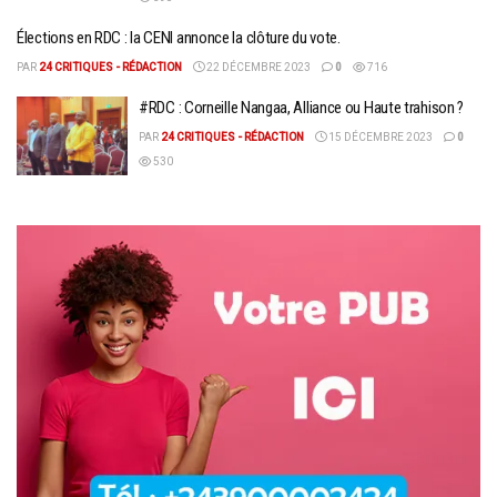
Élections en RDC : la CENI annonce la clôture du vote.
PAR
24 CRITIQUES - RÉDACTION
22 DÉCEMBRE 2023
0
716
#RDC : Corneille Nangaa, Alliance ou Haute trahison ?
PAR
24 CRITIQUES - RÉDACTION
15 DÉCEMBRE 2023
0
530