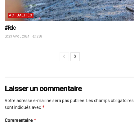
ACTUALITÉS
#Rdc
23 AVRIL 2024
238
Laisser un commentaire
Votre adresse e-mail ne sera pas publiée.
Les champs obligatoires
*
sont indiqués avec
*
Commentaire