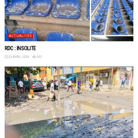
ACTUALITÉS
RDC : INSOLITE
23 AVRIL 2024
243