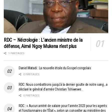
RDC – Nécrologie : L’ancien ministre de la
défense, Aimé Ngoy Mukena n’est plus
1 PARTAGES
Daniel Matadi : La nouvelle étoile du Gospel congolais
0 PARTAGES
RDC: Nous combattrons jusqu’à la dernier goutte de notre sang , a
déclaré le général d’armée Christian Tshiwewe .
0 PARTAGES
RDC : « Aucun arriéré de salaire pour l’année 2023 pour les agents
et fonctionnaires de l’État », selon un conseiller au ministère des