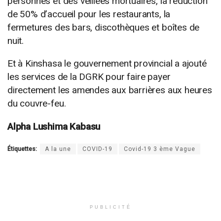
personnes et des veillées mortuaires, la réduction
de 50% d’accueil pour les restaurants, la
fermetures des bars, discothèques et boîtes de
nuit.
Et à Kinshasa le gouvernement provincial a ajouté
les services de la DGRK pour faire payer
directement les amendes aux barrières aux heures
du couvre-feu.
Alpha Lushima Kabasu
Étiquettes:
A la une
COVID-19
Covid-19 3 ème Vague
PUBLICITÉ