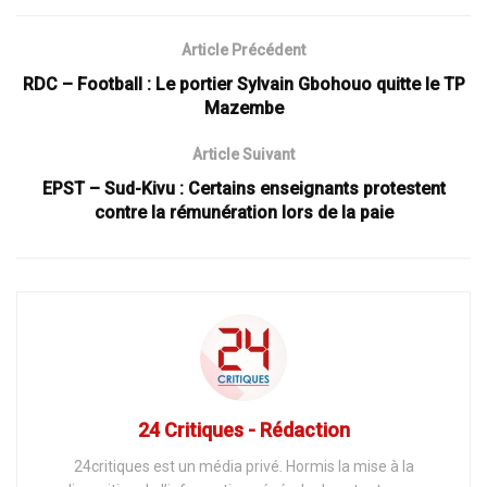
Article Précédent
RDC – Football : Le portier Sylvain Gbohouo quitte le TP
Mazembe
Article Suivant
EPST – Sud-Kivu : Certains enseignants protestent
contre la rémunération lors de la paie
24 Critiques - Rédaction
24critiques est un média privé. Hormis la mise à la