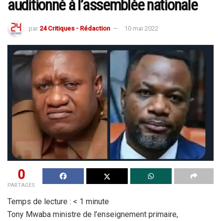
auditionné à l’assemblée nationale
par
24 Critiques - Rédaction
10 mai 2022
0
PARTAGES
Temps de lecture :
< 1
minute
Tony Mwaba ministre de l’enseignement primaire,