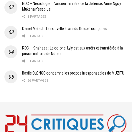
RDC – Nécrologie : L’ancien ministre de la défense, Aimé Ngoy
Mukena n’est plus
1 PARTAGES
Daniel Matadi : La nouvelle étoile du Gospel congolais
0 PARTAGES
RDC – Kinshasa : Le colonel Lyly est aux arrêts et transférée à la
prison militaire de Ndolo
0 PARTAGES
Basile OLONGO condamne les propos irresponsables de MUZITU
26 PARTAGES