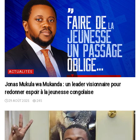
ACTUALITÉS
Jonas Mukula wa Mukanda : un leader visionnaire pour
redonner espoir à la jeunesse congolaise
29 AOÛT 2025
245