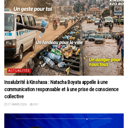
ACTUALITÉS
Insalubrité à Kinshasa : Natacha Boyata appelle à une
communication responsable et à une prise de conscience
collective
17 MARS 2026
241