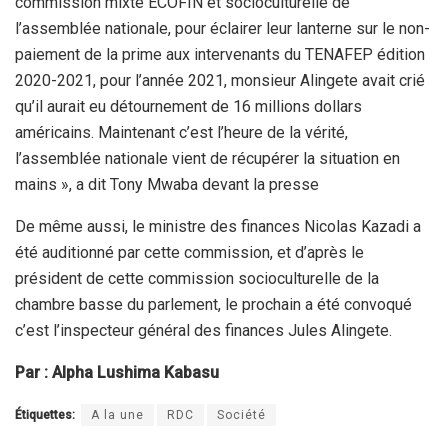
commission mixte ECOFIN et socioculturelle de
l’assemblée nationale, pour éclairer leur lanterne sur le non-
paiement de la prime aux intervenants du TENAFEP édition
2020-2021, pour l’année 2021, monsieur Alingete avait crié
qu’il aurait eu détournement de 16 millions dollars
américains. Maintenant c’est l’heure de la vérité,
l’assemblée nationale vient de récupérer la situation en
mains », a dit Tony Mwaba devant la presse
De même aussi, le ministre des finances Nicolas Kazadi a
été auditionné par cette commission, et d’après le
président de cette commission socioculturelle de la
chambre basse du parlement, le prochain a été convoqué
c’est l’inspecteur général des finances Jules Alingete.
Par : Alpha Lushima Kabasu
Étiquettes:
A la une
RDC
Société