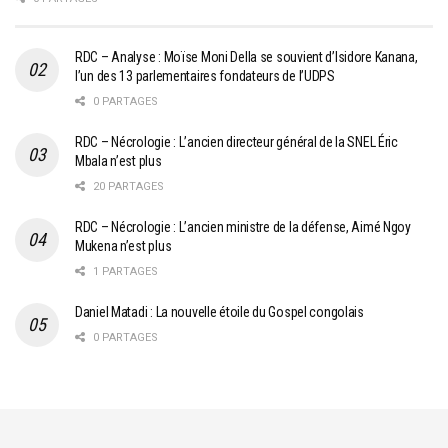
RDC – Analyse : Moïse Moni Della se souvient d’Isidore Kanana,
l’un des 13 parlementaires fondateurs de l’UDPS
0 PARTAGES
RDC – Nécrologie : L’ancien directeur général de la SNEL Éric
Mbala n’est plus
20 PARTAGES
RDC – Nécrologie : L’ancien ministre de la défense, Aimé Ngoy
Mukena n’est plus
1 PARTAGES
Daniel Matadi : La nouvelle étoile du Gospel congolais
0 PARTAGES