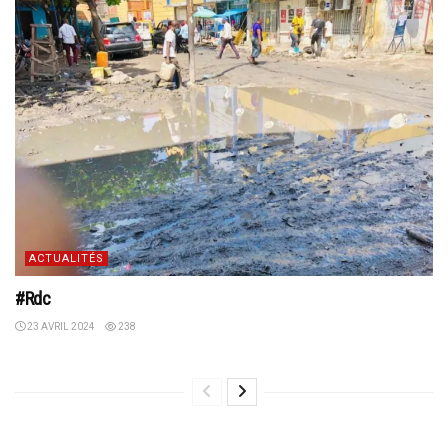
ACTUALITÉS
#Rdc
23 AVRIL 2024
238