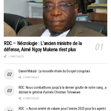
RDC – Nécrologie : L’ancien ministre de la
défense, Aimé Ngoy Mukena n’est plus
1 PARTAGES
Daniel Matadi : La nouvelle étoile du Gospel congolais
0 PARTAGES
RDC: Nous combattrons jusqu’à la dernier goutte de notre sang , a
déclaré le général d’armée Christian Tshiwewe .
0 PARTAGES
RDC : « Aucun arriéré de salaire pour l’année 2023 pour les agents