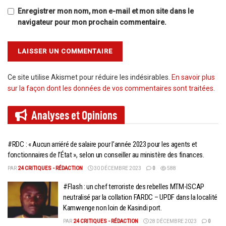
Enregistrer mon nom, mon e-mail et mon site dans le
navigateur pour mon prochain commentaire.
Ce site utilise Akismet pour réduire les indésirables.
En savoir plus
sur la façon dont les données de vos commentaires sont traitées
.
Analyses et
Opinions
#RDC : « Aucun arriéré de salaire pour l’année 2023 pour les agents et
fonctionnaires de l’État », selon un conseiller au ministère des finances.
PAR
24 CRITIQUES - RÉDACTION
30 DÉCEMBRE 2023
0
588
#Flash : un chef terroriste des rebelles MTM-ISCAP
neutralisé par la collation FARDC – UPDF dans la localité
Kamwenge non loin de Kasindi port.
PAR
24 CRITIQUES - RÉDACTION
28 DÉCEMBRE 2023
0