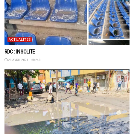
ACTUALITÉS
RDC : INSOLITE
23 AVRIL 2024
243