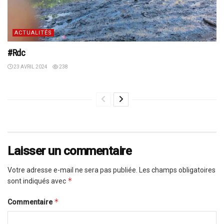
ACTUALITÉS
#Rdc
23 AVRIL 2024
238
Laisser un commentaire
Votre adresse e-mail ne sera pas publiée.
Les champs obligatoires
*
sont indiqués avec
*
Commentaire