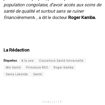
population congolaise, d’avoir accès aux soins de
santé de qualité et surtout sans se ruiner
financièrement
« , a dit le docteur
Roger Kamba.
La Rédaction
Étiquettes:
A la une
Couverture Santé Universelle
Min Santé
Primature RDC
Roger Kamba
Sama Lukonde
Santé
PUBLICITÉ