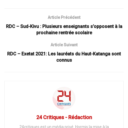
Article Précédent
RDC – Sud-Kivu : Plusieurs enseignants s’opposent à la
prochaine rentrée scolaire
Article Suivant
RDC – Exetat 2021: Les lauréats du Haut-Katanga sont
connus
24 Critiques - Rédaction
24critiques est un média privé. Hormis la mise à la